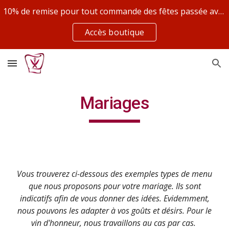
10% de remise pour tout commande des fêtes passée avant le 30/10 avec le code NOV10
Skip to main content
Skip to navigation
Accès boutique
Mariages
Vous trouverez ci-dessous des exemples types de menu
que nous proposons pour votre mariage. Ils sont
indicatifs afin de vous donner des idées. Evidemment,
nous pouvons les adapter à vos goûts et désirs. Pour le
vin d'honneur, nous travaillons au cas par cas.